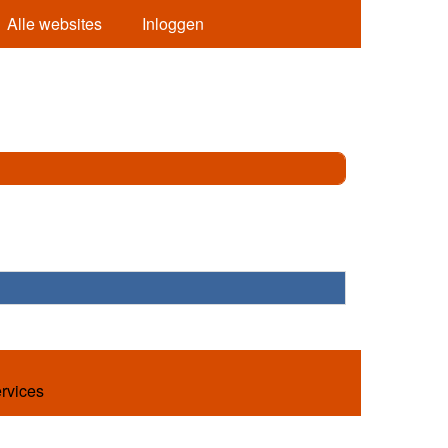
Alle websites
Inloggen
ervices