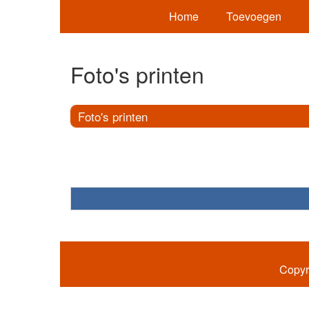
Home
Toevoegen
Foto's printen
Foto's printen
Copyr